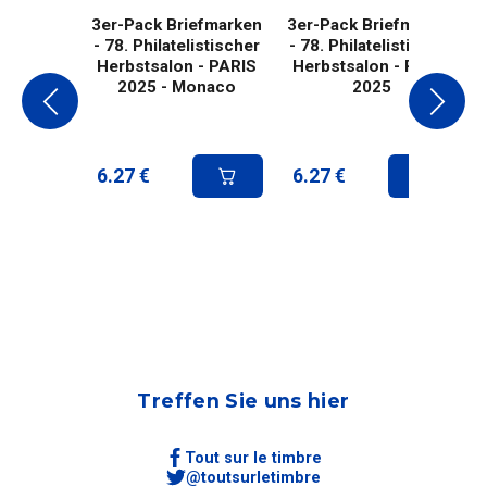
3er-Pack Briefmarken
3er-Pack Briefmarken
- 78. Philatelistischer
- 78. Philatelistischer
Herbstsalon - PARIS
Herbstsalon - PARIS
2025 - Monaco
2025
6.27
€
6.27
€
Treffen Sie uns hier
Tout sur le timbre
@toutsurletimbre