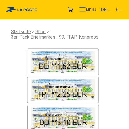
DE
€
MENU
Startseite
Shop
3er-Pack Briefmarken - 99. FFAP-Kongress