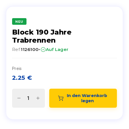
NEU
Block 190 Jahre
Trabrennen
·
Ref.
1126100
Auf Lager
Preis
2.25
€
In den Warenkorb 
legen