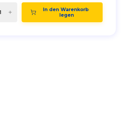
In den Warenkorb 
legen