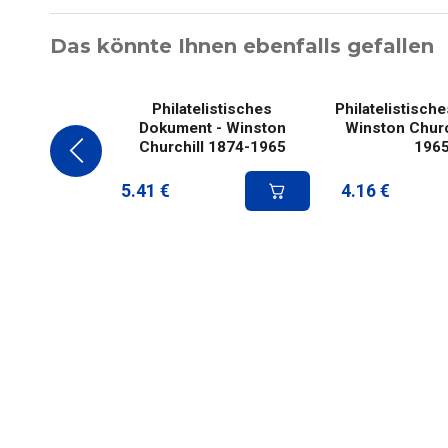
Das könnte Ihnen ebenfalls gefallen
Philatelistisches
Philatelistisch
Dokument - Winston
Winston Churc
Churchill 1874-1965
196
5.41
€
4.16
€