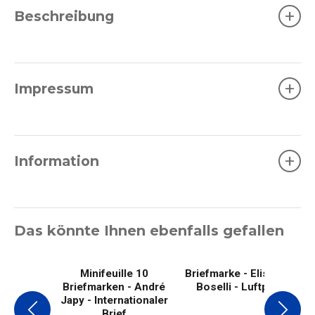
+
Beschreibung
+
Impressum
+
Information
Das könnte Ihnen ebenfalls gefallen
Minifeuille 10
Briefmarke - Elisabeth
Briefmarken - André
Boselli - Luftpost
Japy - Internationaler
Brief