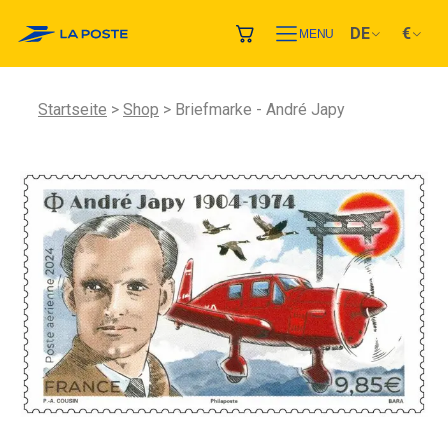
DE
€
MENU
Startseite
Shop
Briefmarke - André Japy