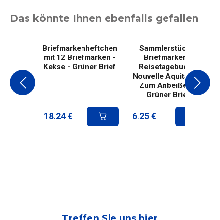
Das könnte Ihnen ebenfalls gefallen
Briefmarkenheftchen
Sammlerstück 4
mit 12 Briefmarken -
Briefmarken -
Kekse - Grüner Brief
Reisetagebuch -
Nouvelle Aquitaine -
Zum Anbeißen -
Grüner Brief
18.24
€
6.25
€
Treffen Sie uns hier