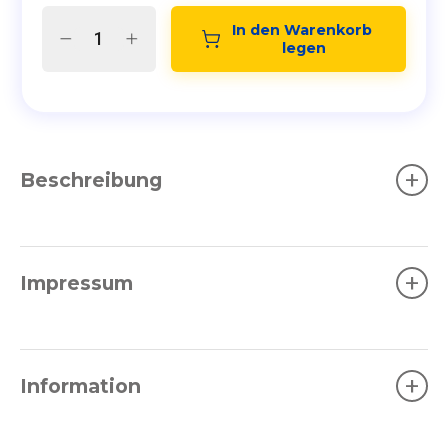
In den Warenkorb 
legen
+
Beschreibung
+
Impressum
+
Information