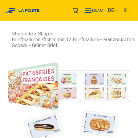
DE
€
MENU
Startseite
Shop
Briefmarkenheftchen mit 12 Briefmarken - Französisches
Gebäck - Grüner Brief