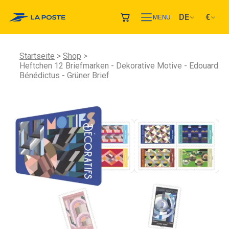
DE
€
MENU
Startseite
Shop
Heftchen 12 Briefmarken - Dekorative Motive - Edouard
Bénédictus - Grüner Brief