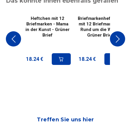
Das könnte Ihnen ebenfalls gefallen
Heftchen mit 12
Briefmarkenheftchen
Briefmarken - Mama
mit 12 Briefmarken -
in der Kunst - Grüner
Rund um die Welt -
Brief
Grüner Brief
18.24
€
18.24
€
Treffen Sie uns hier