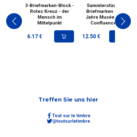
3-Briefmarken-Block -
Sammlerstück 8
Rotes Kreuz - der
Briefmarken - 10
Mensch im
Jahre Musée des
Mittelpunkt
Confluences
6.17
€
12.50
€
Treffen Sie uns hier
Tout sur le timbre
@toutsurletimbre