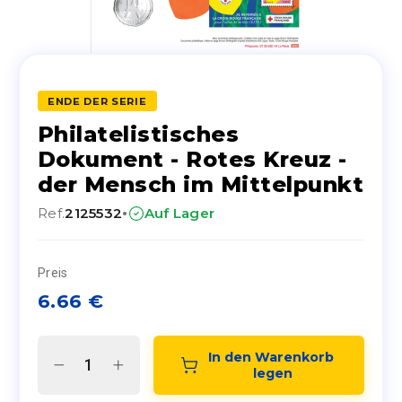
ENDE DER SERIE
Philatelistisches
Dokument - Rotes Kreuz -
der Mensch im Mittelpunkt
·
Ref.
2125532
Auf Lager
Preis
6.66
€
In den Warenkorb 
legen