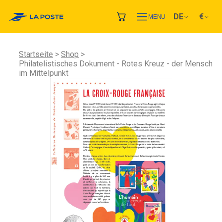
DE
€
MENU
Startseite
Shop
Philatelistisches Dokument - Rotes Kreuz - der Mensch
im Mittelpunkt