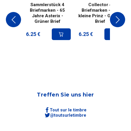
Sammlerstück 4
Collector 4
Briefmarken - 65
Briefmarken - Der
Jahre Asterix -
kleine Prinz - Grüner
Grüner Brief
Brief
6.25
€
6.25
€
Treffen Sie uns hier
Tout sur le timbre
@toutsurletimbre