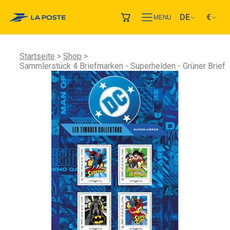
DE
€
MENU
Startseite
Shop
Sammlerstück 4 Briefmarken - Superhelden - Grüner Brief