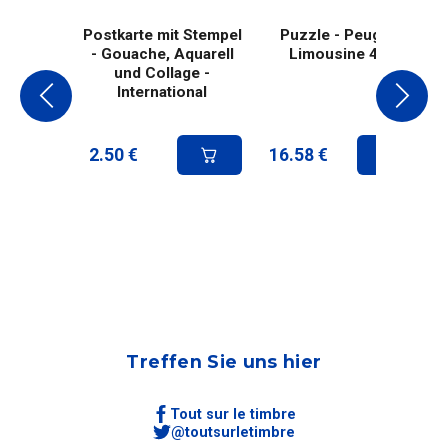
Postkarte mit Stempel
Puzzle - Peugeot
- Gouache, Aquarell
Limousine 404
und Collage -
International
2.50
€
16.58
€
Treffen Sie uns hier
Tout sur le timbre
@toutsurletimbre