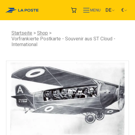
DE
€
MENU
Startseite
Shop
Vorfrankierte Postkarte - Souvenir aus ST Cloud -
International