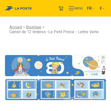
FR
€
MENU
Accueil
Boutique
Carnet de 12 timbres -Le Petit Prince - Lettre Verte