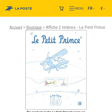
FR
€
MENU
Accueil
Boutique
Affiche 2 timbres - Le Petit Prince