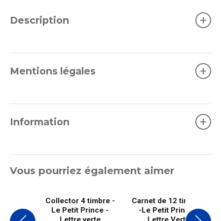
+
Description
+
Mentions légales
+
Information
Vous pourriez également aimer
Collector 4 timbre -
Carnet de 12 timbres
Le Petit Prince -
-Le Petit Prince -
Lettre verte
Lettre Verte