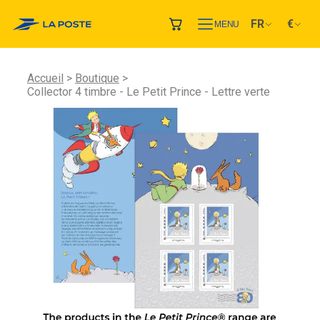
FR
€
MENU
Accueil
Boutique
Collector 4 timbre - Le Petit Prince - Lettre verte