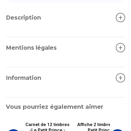
+
Description
+
Mentions légales
+
Information
Vous pourriez également aimer
Carnet de 12 timbres
Affiche 2 timbres - Le
-Le Petit Prince -
Petit Prince