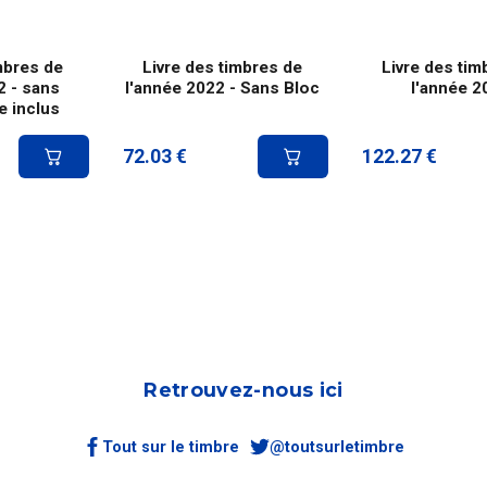
mbres de
Livre des timbres de
Livre des tim
2 - sans
l'année 2022 - Sans Bloc
l'année 2
e inclus
72.03
€
122.27
€
Retrouvez-nous ici
Tout sur le timbre
@toutsurletimbre