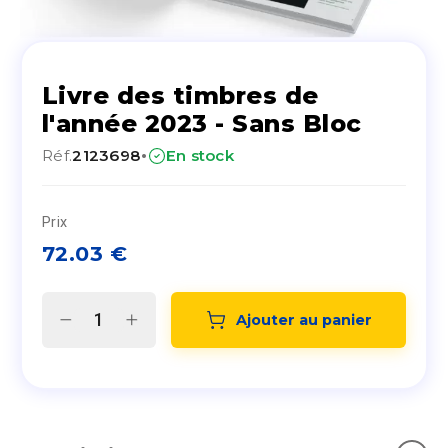
Livre des timbres de
l'année 2023 - Sans Bloc
·
Réf.
2123698
En stock
Prix
72.03
€
Ajouter au panier