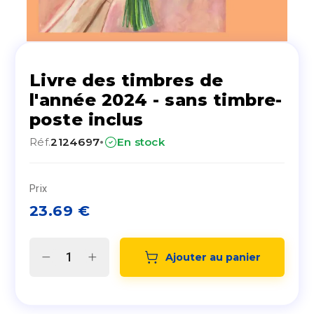
Livre des timbres de
l'année 2024 - sans timbre-
poste inclus
·
Réf.
2124697
En stock
Prix
23.69
€
Ajouter au panier