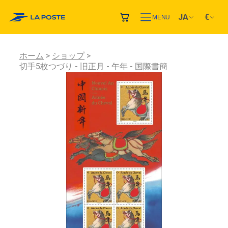
JA
€
MENU
ホーム
ショップ
切手5枚つづり - 旧正月 - 午年 - 国際書簡