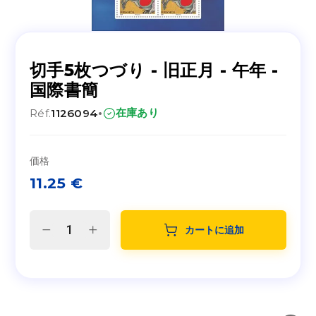
切手5枚つづり - 旧正月 - 午年 -
国際書簡
·
在庫あり
Réf.
1126094
価格
11.25
€
カートに追加