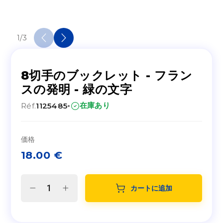
1
/
3
8切手のブックレット - フラン
スの発明 - 緑の文字
·
在庫あり
Réf.
1125485
価格
18.00
€
カートに追加