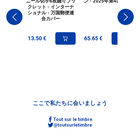
ニール切手6枚綴りブッ
ン - 2025年第4四半期
クレット - インターナ
ショナル - 万国郵便連
合カバー
13.50
€
65.65
€
ここで私たちに会いましょう
Tout sur le timbre
@toutsurletimbre