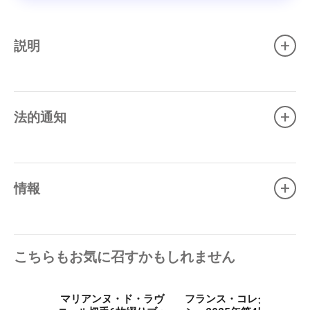
+
説明
+
法的通知
+
情報
こちらもお気に召すかもしれません
マリアンヌ・ド・ラヴ
フランス・コレクショ