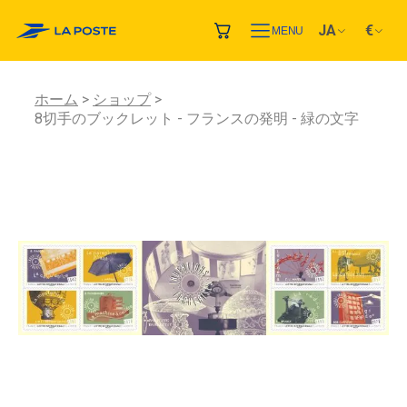
JA
€
MENU
ホーム
ショップ
8切手のブックレット - フランスの発明 - 緑の文字