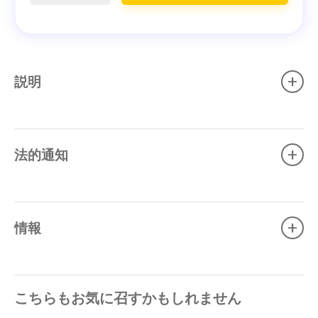
+
説明
+
法的通知
+
情報
こちらもお気に召すかもしれません