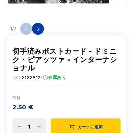
1
/
2
切手済みポストカード - ドミニ
ク・ピアッツァ - インターナシ
ョナル
·
在庫あり
Réf.
2122812
価格
2.50
€
カートに追加