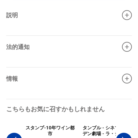
+
説明
+
法的通知
+
情報
こちらもお気に召すかもしれません
スタンプ-10年ワイン都
タンブル - シネマ・エ
市
デン劇場 - ラ・シオタ