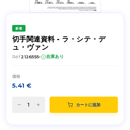
新着
切手関連資料 - ラ・シテ・デ
ュ・ヴァン
·
在庫あり
Réf.
2126555
価格
5.41
€
カートに追加