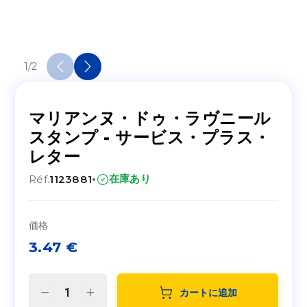
1
/
2
マリアンヌ・ドゥ・ラヴニール
スタンプ - サービス・プラス・
レター
·
在庫あり
Réf.
1123881
価格
3.47
€
カートに追加