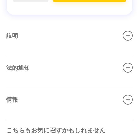
+
説明
+
法的通知
+
情報
こちらもお気に召すかもしれません