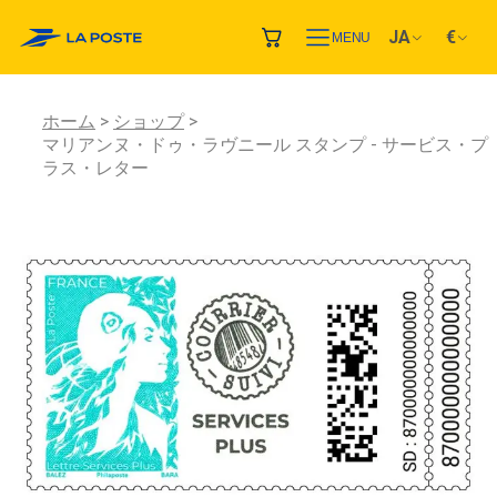
JA
€
MENU
ホーム
ショップ
マリアンヌ・ドゥ・ラヴニール スタンプ - サービス・プ
ラス・レター