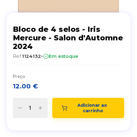
Bloco de 4 selos - Iris
Mercure - Salon d'Automne
2024
·
Ref.
1124132
Em estoque
Preço
12.00
€
Adicionar ao 
carrinho