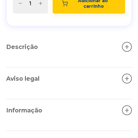
Adicionar ao 
carrinho
+
Descrição
+
Aviso legal
+
Informação