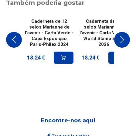
Também poderia gostar
Caderneta de 12
Caderneta de 12
selos Marianne de
selos Marianne de
l'avenir - Carta Verde -
l'avenir - Carta Verde -
Capa Exposição
World Stamp Show
Paris-Philex 2024
2026
18.24
€
18.24
€
Encontre-nos aqui