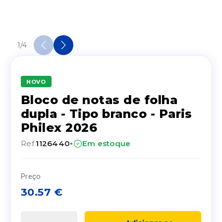
1
/
4
NOVO
Bloco de notas de folha
dupla - Tipo branco - Paris
Philex 2026
·
Ref.
1126440
Em estoque
Preço
30.57
€