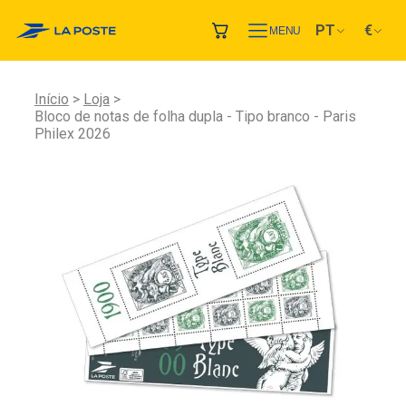
PT
€
MENU
Início
Loja
Bloco de notas de folha dupla - Tipo branco - Paris
Philex 2026