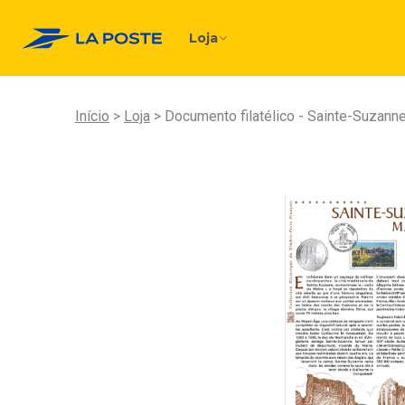
Loja
Início
Loja
Documento filatélico - Sainte-Suzan