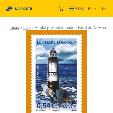
PT
€
MENU
Início
Loja
Postal pré-estampado - Farol de Ar Men