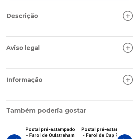
+
Descrição
+
Aviso legal
+
Informação
Também poderia gostar
Postal pré-estampado
Postal pré-estampado
- Farol de Ouistreham
- Farol de Cap Fréhel