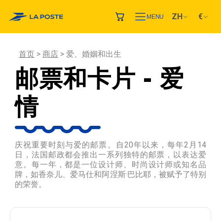
ZH
€
MENU
首页
商店
爱、婚姻和出生
邮票和卡片 - 爱
情
庆祝重要时刻与爱的邮票。自20年以来，每年2月14
日，法国邮政都会推出一系列独特的邮票，以表达爱
意。每一年，都是一位设计师、时尚设计师或知名品
牌，如香奈儿、爱马仕和阿涅斯·巴比耶，被赋予了特别
的荣誉。