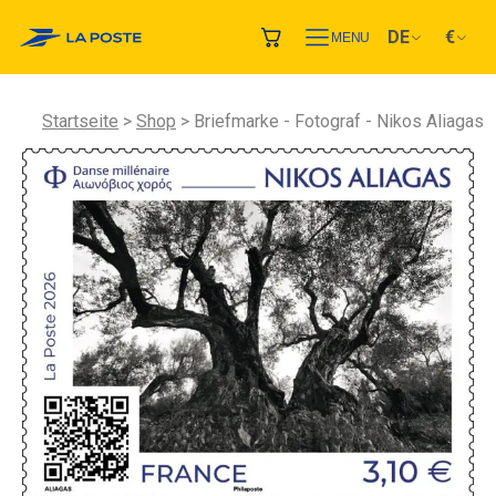
DE
€
MENU
Startseite
Shop
Briefmarke - Fotograf - Nikos Aliagas