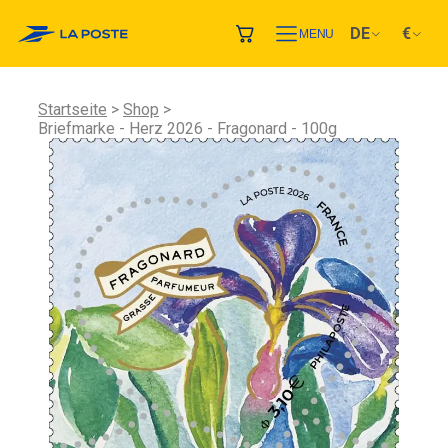
DE
€
MENU
Startseite
Shop
Briefmarke - Herz 2026 - Fragonard - 100g