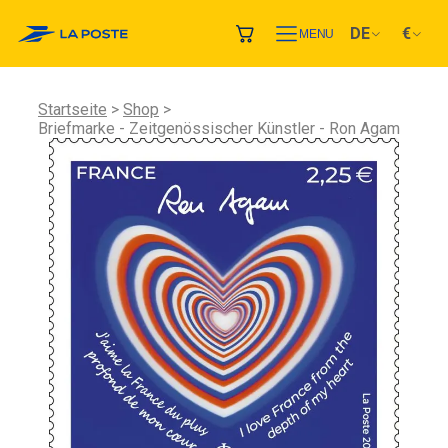
DE
€
MENU
Startseite
Shop
Briefmarke - Zeitgenössischer Künstler - Ron Agam