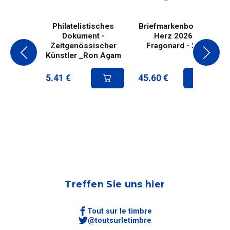
Philatelistisches
Briefmarkenbogen -
Dokument -
Herz 2026 -
Zeitgenössischer
Fragonard - 20g
Künstler _Ron Agam
5.41
€
45.60
€
Treffen Sie uns hier
Tout sur le timbre
@toutsurletimbre