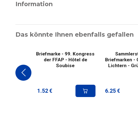
Information
Das könnte Ihnen ebenfalls gefallen
Briefmarke - 99. Kongress
Sammlers
der FFAP - Hôtel de
Briefmarken - 
Soubise
Lichtern - Gr
1.52
€
6.25
€