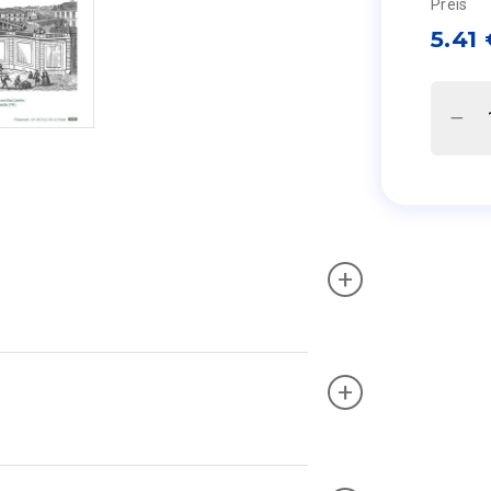
Preis
5.41
+
+