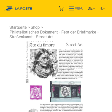
DE
€
MENU
Startseite
Shop
Philatelistisches Dokument - Fest der Briefmarke -
Straßenkunst - Street Art