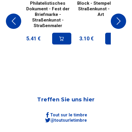
Philatelistisches
Block - Stempelparty -
Dokument - Fest der
Straßenkunst - Street
Briefmarke -
Art
Straßenkunst -
Straßenmaler
5.41
€
3.10
€
Treffen Sie uns hier
Tout sur le timbre
@toutsurletimbre