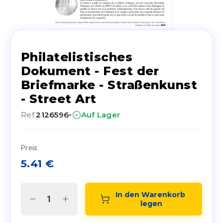
Philatelistisches
Dokument - Fest der
Briefmarke - Straßenkunst
- Street Art
·
Ref.
2126596
Auf Lager
Preis
5.41
€
In den Warenkorb 
legen