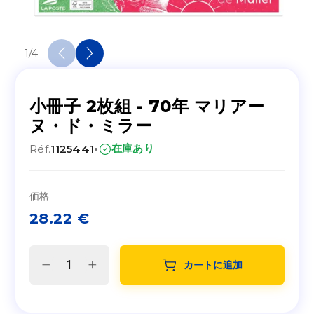
1
/
4
小冊子 2枚組 - 70年 マリアー
ヌ・ド・ミラー
·
在庫あり
Réf.
1125441
価格
28.22
€
カートに追加