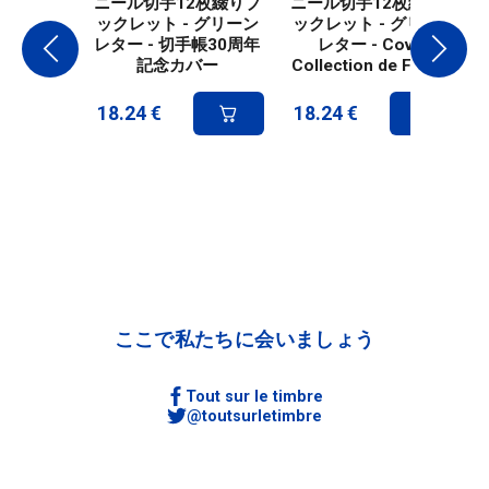
ニール切手12枚綴りブ
ニール切手12枚綴りブ
ックレット - グリーン
ックレット - グリーン
レター - 切手帳30周年
レター - Cover
記念カバー
Collection de France
18.24
€
18.24
€
ここで私たちに会いましょう
Tout sur le timbre
@toutsurletimbre