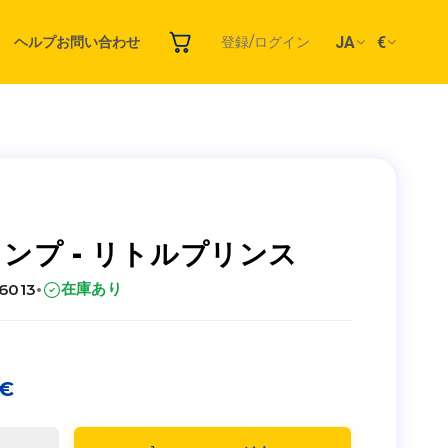
JA
€
ヘルプ
お問い合わせ
登録/ログイン
ンプ - リトルプリンス
·
在庫あり
26013
€