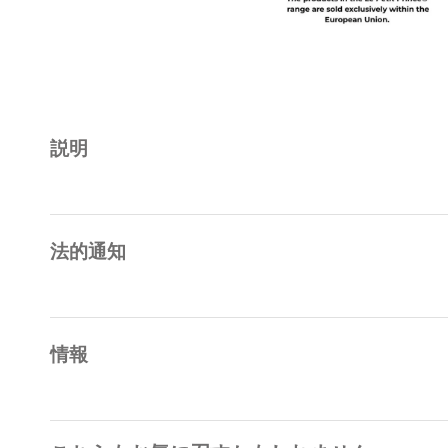
説明
法的通知
情報