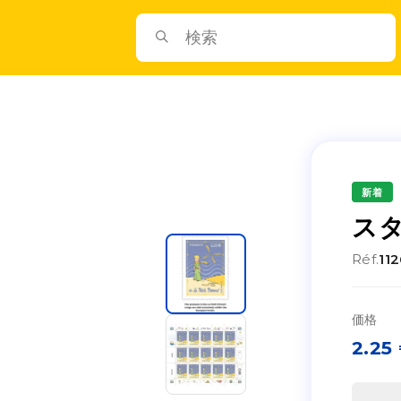
新着
スタ
Réf.
11
価格
2.25