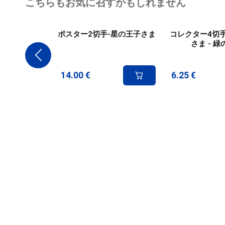
こちらもお気に召すかもしれません
ポスター2切手-星の王子さま
コレクター4切手
さま - 
14.00
€
6.25
€