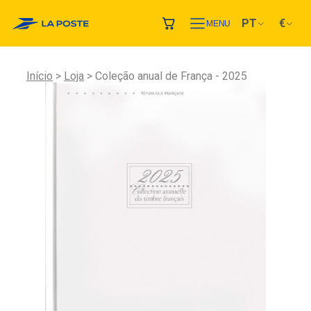
PT
€
MENU
Início
Loja
Coleção anual de França - 2025