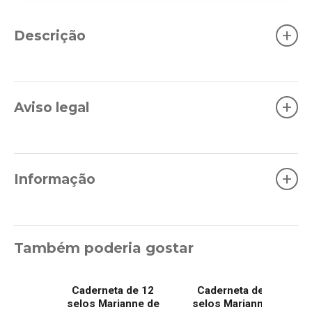
+
Descrição
+
Aviso legal
+
Informação
Também poderia gostar
Caderneta de 12
Caderneta de 12
selos Marianne de
selos Marianne de