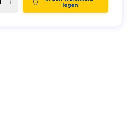
legen