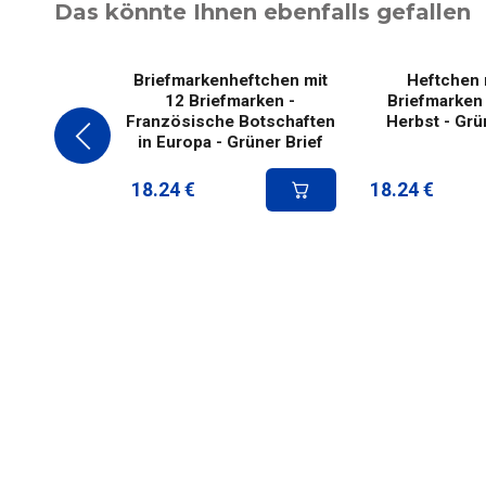
Das könnte Ihnen ebenfalls gefallen
Briefmarkenheftchen mit
Heftchen 
12 Briefmarken -
Briefmarken 
Französische Botschaften
Herbst - Grü
in Europa - Grüner Brief
18.24
€
18.24
€