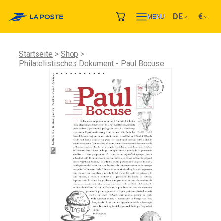
DE
€
MENU
Startseite
Shop
Philatelistisches Dokument - Paul Bocuse