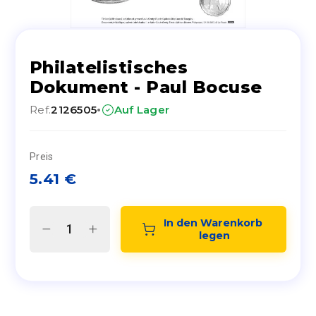
Philatelistisches
Dokument - Paul Bocuse
·
Ref.
2126505
Auf Lager
Preis
5.41
€
In den Warenkorb 
legen