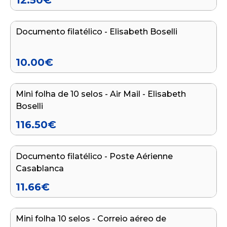
12.50
€
Adicionar ao carrinho
Documento filatélico - Elisabeth Boselli
10.00
€
Adicionar ao carrinho
Mini folha de 10 selos - Air Mail - Elisabeth
Boselli
116.50
€
Adicionar ao carrinho
Documento filatélico - Poste Aérienne
Casablanca
11.66
€
Adicionar ao carrinho
Mini folha 10 selos - Correio aéreo de