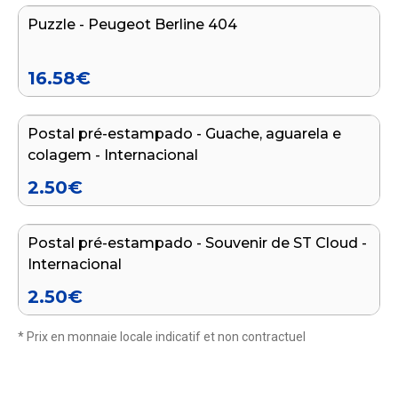
Puzzle - Peugeot Berline 404
16.58
€
Adicionar ao carrinho
Postal pré-estampado - Guache, aguarela e
colagem - Internacional
2.50
€
Adicionar ao carrinho
Postal pré-estampado - Souvenir de ST Cloud -
Internacional
2.50
€
* Prix en monnaie locale indicatif et non contractuel