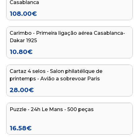
Casablanca
108.00
€
Adicionar ao carrinho
Carimbo - Primeira ligação aérea Casablanca-
Dakar 1925
10.80
€
Adicionar ao carrinho
Cartaz 4 selos - Salon philatélique de
printemps - Avião a sobrevoar Paris
28.00
€
Adicionar ao carrinho
Puzzle - 24h Le Mans - 500 peças
16.58
€
Adicionar ao carrinho