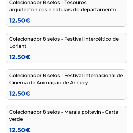
Colecionador 8 selos - Tesouros
arquitectónicos e naturais do departamento de
Indre
12.50
€
Adicionar ao carrinho
Colecionador 8 selos - Festival Intercéltico de
Lorient
12.50
€
Adicionar ao carrinho
Colecionador 8 selos - Festival Internacional de
Cinema de Animação de Annecy
12.50
€
Adicionar ao carrinho
Colecionador 8 selos - Marais poitevin - Carta
verde
12.50
€
Adicionar ao carrinho