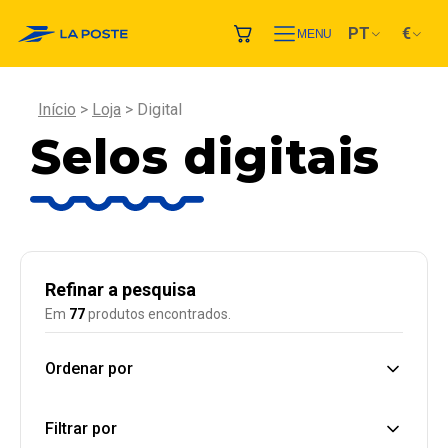
PT
€
MENU
Início
Loja
Digital
Selos digitais
Refinar a pesquisa
Em
77
produtos encontrados.
Ordenar por
Filtrar por