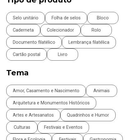
Selo unitário
Folha de selos
Bloco
Caderneta
Colecionador
Rolo
Documento filatélico
Lembrança filatélica
Cartão postal
Livro
Tema
Amor, Casamento e Nascimento
Animais
Arquitetura e Monumentos Históricos
Artes e Artesanatos
Quadrinhos e Humor
Culturas
Festivais e Eventos
Flora e Ecologia
Festivais
Gastronomia