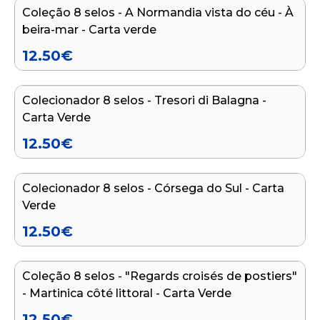
Coleção 8 selos - A Normandia vista do céu - À
beira-mar - Carta verde
12.50
€
Adicionar ao carrinho
Colecionador 8 selos - Tresori di Balagna -
Carta Verde
12.50
€
Adicionar ao carrinho
Colecionador 8 selos - Córsega do Sul - Carta
Verde
12.50
€
Adicionar ao carrinho
Coleção 8 selos - "Regards croisés de postiers"
- Martinica côté littoral - Carta Verde
12.50
€