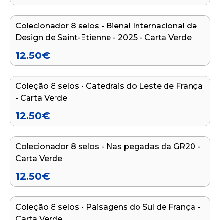
Colecionador 8 selos - Bienal Internacional de
Design de Saint-Etienne - 2025 - Carta Verde
12.50
€
Adicionar ao carrinho
Coleção 8 selos - Catedrais do Leste de França
- Carta Verde
12.50
€
Adicionar ao carrinho
Colecionador 8 selos - Nas pegadas da GR20 -
Carta Verde
12.50
€
Adicionar ao carrinho
Coleção 8 selos - Paisagens do Sul de França -
Carta Verde