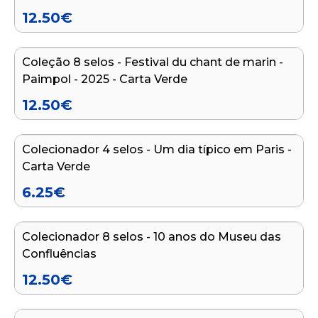
d'Auray
12.50
€
Adicionar ao carrinho
Coleção 8 selos - Festival du chant de marin -
Paimpol - 2025 - Carta Verde
12.50
€
Adicionar ao carrinho
Colecionador 4 selos - Um dia típico em Paris -
Carta Verde
6.25
€
Adicionar ao carrinho
Colecionador 8 selos - 10 anos do Museu das
Confluências
12.50
€
Adicionar ao carrinho