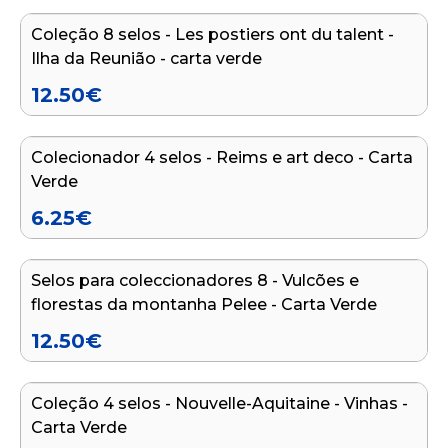
Coleção 8 selos - Les postiers ont du talent -
Ilha da Reunião - carta verde
12.50
€
Adicionar ao carrinho
Colecionador 4 selos - Reims e art deco - Carta
Verde
6.25
€
Adicionar ao carrinho
Selos para coleccionadores 8 - Vulcões e
florestas da montanha Pelee - Carta Verde
12.50
€
Adicionar ao carrinho
Coleção 4 selos - Nouvelle-Aquitaine - Vinhas -
Carta Verde