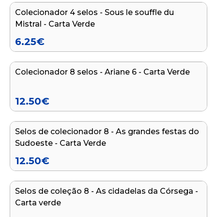
Colecionador 4 selos - Sous le souffle du
Mistral - Carta Verde
6.25
€
Adicionar ao carrinho
Colecionador 8 selos - Ariane 6 - Carta Verde
12.50
€
Adicionar ao carrinho
Selos de colecionador 8 - As grandes festas do
Sudoeste - Carta Verde
12.50
€
Adicionar ao carrinho
Selos de coleção 8 - As cidadelas da Córsega -
Carta verde