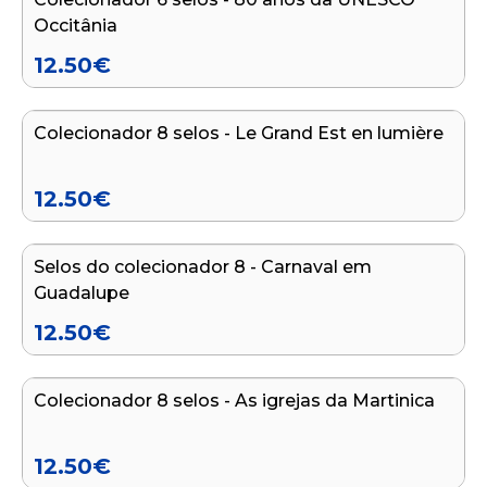
Occitânia
12.50
€
Adicionar ao carrinho
Colecionador 8 selos - Le Grand Est en lumière
12.50
€
Adicionar ao carrinho
Selos do colecionador 8 - Carnaval em
Guadalupe
12.50
€
Adicionar ao carrinho
Colecionador 8 selos - As igrejas da Martinica
12.50
€
Adicionar ao carrinho