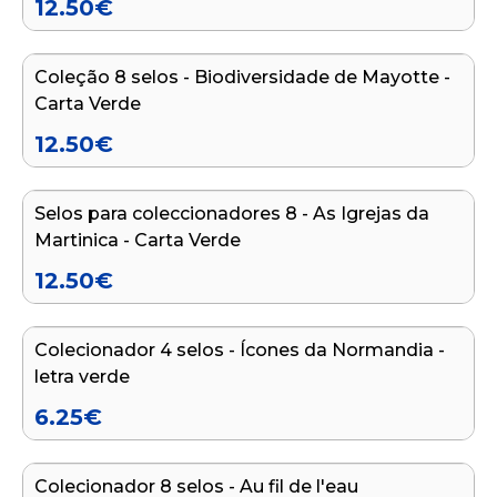
12.50
€
Adicionar ao carrinho
Coleção 8 selos - Biodiversidade de Mayotte -
Carta Verde
12.50
€
Adicionar ao carrinho
Selos para coleccionadores 8 - As Igrejas da
Martinica - Carta Verde
12.50
€
Adicionar ao carrinho
Colecionador 4 selos - Ícones da Normandia -
letra verde
6.25
€
Adicionar ao carrinho
Colecionador 8 selos - Au fil de l'eau