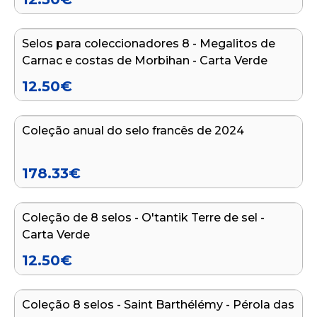
Adicionar ao carrinho
Selos para coleccionadores 8 - Megalitos de
Carnac e costas de Morbihan - Carta Verde
12.50
€
Adicionar ao carrinho
Coleção anual do selo francês de 2024
178.33
€
Adicionar ao carrinho
Coleção de 8 selos - O'tantik Terre de sel -
Carta Verde
12.50
€
Adicionar ao carrinho
Coleção 8 selos - Saint Barthélémy - Pérola das