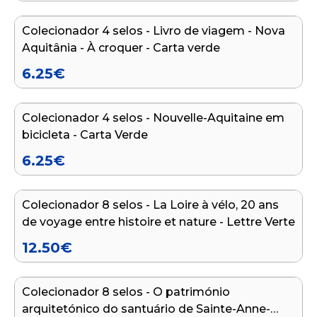
Colecionador 4 selos - Livro de viagem - Nova
Aquitânia - À croquer - Carta verde
6.25
€
Adicionar ao carrinho
Colecionador 4 selos - Nouvelle-Aquitaine em
bicicleta - Carta Verde
6.25
€
Adicionar ao carrinho
Colecionador 8 selos - La Loire à vélo, 20 ans
de voyage entre histoire et nature - Lettre Verte
12.50
€
Adicionar ao carrinho
Colecionador 8 selos - O património
arquitetónico do santuário de Sainte-Anne-