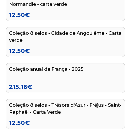
Normandie - carta verde
12.50
€
Adicionar ao carrinho
Coleção 8 selos - Cidade de Angoulême - Carta
verde
12.50
€
Adicionar ao carrinho
Coleção anual de França - 2025
215.16
€
Adicionar ao carrinho
Coleção 8 selos - Trésors d'Azur - Fréjus - Saint-
Raphaël - Carta Verde
12.50
€
Adicionar ao carrinho