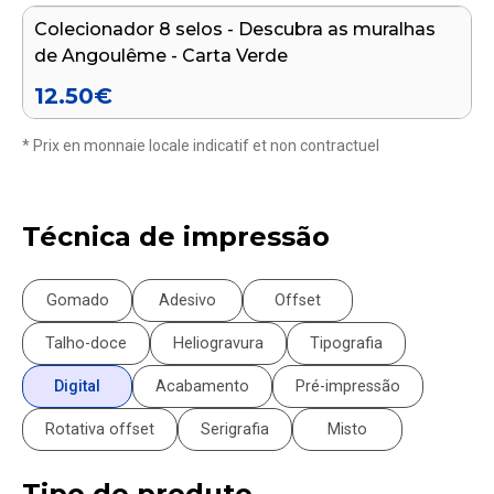
Colecionador 8 selos - Descubra as muralhas
FIM DE SÉRIE
de Angoulême - Carta Verde
12.50
€
* Prix en monnaie locale indicatif et non contractuel
Técnica de impressão
Gomado
Adesivo
Offset
Talho-doce
Heliogravura
Tipografia
Digital
Acabamento
Pré-impressão
Rotativa offset
Serigrafia
Misto
Tipo de produto