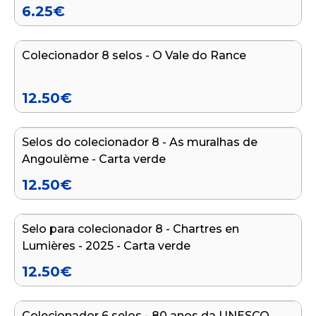
6.25
€
Adicionar ao carrinho
Colecionador 8 selos - O Vale do Rance
12.50
€
Adicionar ao carrinho
Selos do colecionador 8 - As muralhas de
Angoulème - Carta verde
12.50
€
Adicionar ao carrinho
Selo para colecionador 8 - Chartres en
Lumières - 2025 - Carta verde
12.50
€
Adicionar ao carrinho
Colecionador 6 selos - 80 anos da UNESCO