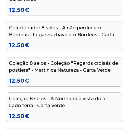
12.50
€
Adicionar ao carrinho
Colecionador 8 selos - A não perder em
Bordéus - Lugares-chave em Bordéus - Carta
Verde
12.50
€
Adicionar ao carrinho
Coleção 8 selos - Coleção "Regards croisés de
postiers" - Martinica Natureza - Carta Verde
12.50
€
Adicionar ao carrinho
Coleção 8 selos - A Normandia vista do ar -
Lado terra - Carta Verde
12.50
€
Adicionar ao carrinho